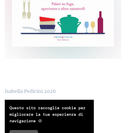
Isabella Pedicini
2026
Scrivimi
Questo sito raccoglie cookie per
migliorare la tua esperienza di
Facebook
navigazione 🍪