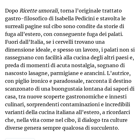
Dopo
Ricette umorali
, torna l’originale trattato
gastro-filosofico di Isabella Pedicini e stavolta le
surreali pagine sul cibo sono condite da storie di
fuga all’estero, con conseguente fuga dei palati.
Fuori dall’Italia, se i cervelli trovano una
dimensione ideale, e spesso un lavoro, i palati non si
rassegnano con facilità alla cucina degli altri paesi e,
preda di momenti di acuta nostalgia, sognano di
nascosto lasagne, parmigiane e arancini. L’autrice,
con piglio ironico e paradossale, racconta il destino
scanzonato di una buongustaia lontana dai sapori di
casa, tra nuove scoperte gastronomiche e innesti
culinari, sorprendenti contaminazioni e incredibili
varianti della cucina italiana all’estero, a ricordarci
che, nella vita come nel cibo, il dialogo tra culture
diverse genera sempre qualcosa di succulento.