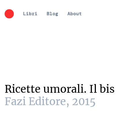
Libri
Blog
About
Ricette umorali. Il bis
Fazi Editore
,
2015